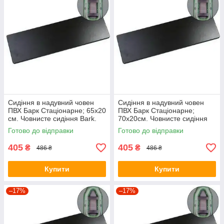
Сидіння в надувний човен
Сидіння в надувний човен
ПВХ Барк Стаціонарне; 65х20
ПВХ Барк Стаціонарне;
см. Човнисте сидіння Bark.
70х20см. Човнисте сидіння
Bark.
Готово до відправки
Готово до відправки
405
405
₴
₴
486 ₴
486 ₴
Купити
Купити
–17%
–17%