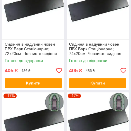
Сидіння в надувний човен
Сидіння в надувний човен
ПВХ Барк Стаціонарне;
ПВХ Барк Стаціонарне;
72х20см. Човнисте сидіння
74х20см. Човнисте сидіння
Bark.
Bark.
Готово до відправки
Готово до відправки
405
405
₴
₴
486 ₴
486 ₴
Купити
Купити
–17%
–17%