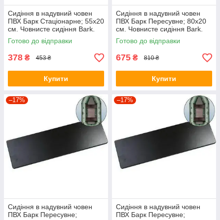
Сидіння в надувний човен
Сидіння в надувний човен
ПВХ Барк Стаціонарне; 55х20
ПВХ Барк Пересувне; 80х20
см. Човнисте сидіння Bark.
см. Човнисте сидіння Bark.
Готово до відправки
Готово до відправки
378
675
₴
₴
453 ₴
810 ₴
Купити
Купити
–17%
–17%
Сидіння в надувний човен
Сидіння в надувний човен
ПВХ Барк Пересувне;
ПВХ Барк Пересувне;