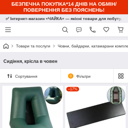
БЕЗПЕЧНА ПОКУПКА*14 ДНІВ НА ОБМІН/
ПОВЕРНЕННЯ БЕЗ ПОЯСНЕНЬ!
✅ Інтернет-магазин «ЧАЙКА» — якісні товари для побуту, сп
Товари та послуги
Човни, байдарки, катамарани комплек
Сидіння, крісла в човен
Сортування
0
Фільтри
–17%