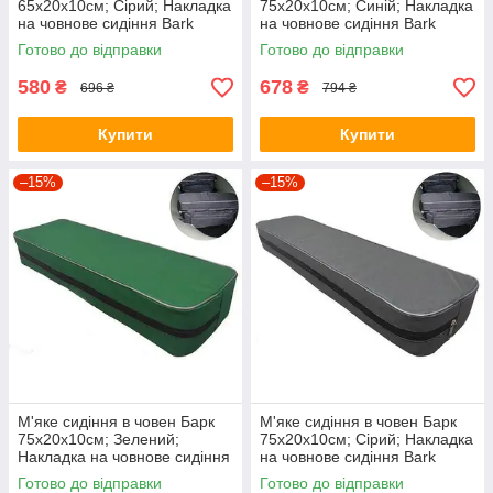
65х20х10см; Сірий; Накладка
75х20х10см; Синій; Накладка
на човнове сидіння Bark
на човнове сидіння Bark
Готово до відправки
Готово до відправки
580
678
₴
₴
696 ₴
794 ₴
Купити
Купити
–15%
–15%
М'яке сидіння в човен Барк
М'яке сидіння в човен Барк
75х20х10см; Зелений;
75х20х10см; Сірий; Накладка
Накладка на човнове сидіння
на човнове сидіння Bark
Bark
Готово до відправки
Готово до відправки