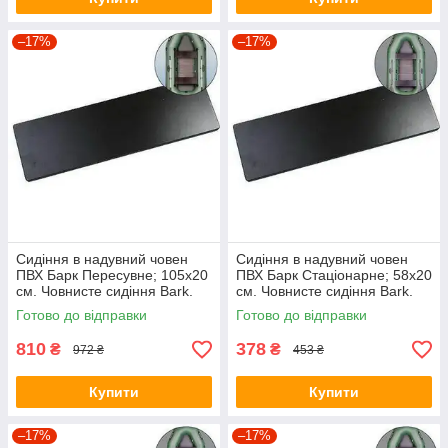
–17%
–17%
Сидіння в надувний човен
Сидіння в надувний човен
ПВХ Барк Пересувне; 105х20
ПВХ Барк Стаціонарне; 58х20
см. Човнисте сидіння Bark.
см. Човнисте сидіння Bark.
Готово до відправки
Готово до відправки
810
378
₴
₴
972 ₴
453 ₴
Купити
Купити
–17%
–17%