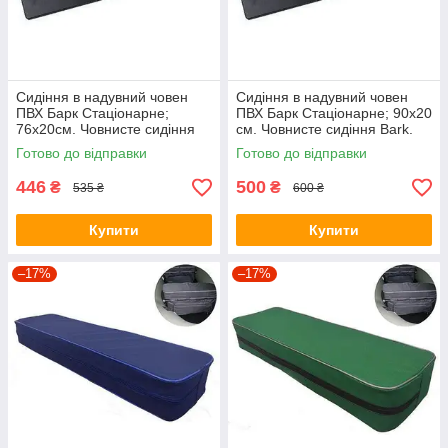
Сидіння в надувний човен
Сидіння в надувний човен
ПВХ Барк Стаціонарне;
ПВХ Барк Стаціонарне; 90х20
76х20см. Човнисте сидіння
см. Човнисте сидіння Bark.
Bark.
Готово до відправки
Готово до відправки
446
500
₴
₴
535 ₴
600 ₴
Купити
Купити
–17%
–17%