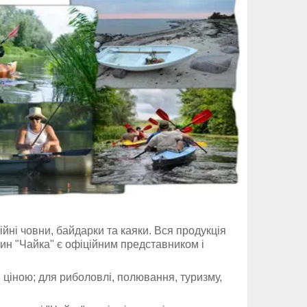
ійні човни, байдарки та каяки. Вся продукція
зин "Чайка" є офіційним представником і
, ціною; для риболовлі, полювання, туризму,