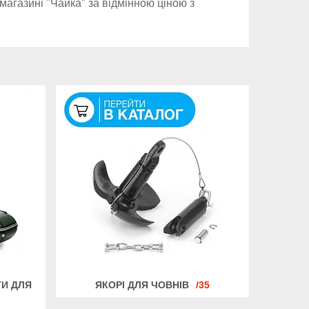
магазині "Чайка" за відмінною ціною з
ТИ ДЛЯ
ЯКОРІ ДЛЯ ЧОВНІВ
35