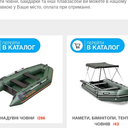
ти човни, байдарки та інші плавзасоби ви можете в нашому 
авкою у Ваше місто, оплата при отриманні.
НАДУВНІ ЧОВНИ
286
НАМЕТИ, БІМІНІТОПИ, ТЕН
ЧОВНІВ
43