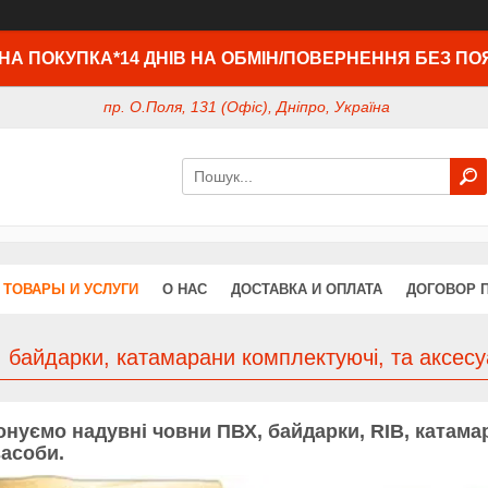
НА ПОКУПКА*14 ДНІВ НА ОБМІН/ПОВЕРНЕННЯ БЕЗ ПО
пр. О.Поля, 131 (Офіс), Дніпро, Україна
ТОВАРЫ И УСЛУГИ
О НАС
ДОСТАВКА И ОПЛАТА
ДОГОВОР 
 байдарки, катамарани комплектуючі, та аксесу
нуємо надувні човни ПВХ, байдарки, RIB, катамар
асоби.