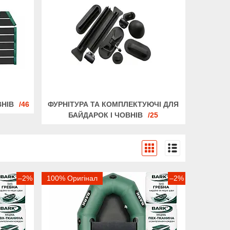
ВНІВ
46
ФУРНІТУРА ТА КОМПЛЕКТУЮЧІ ДЛЯ
БАЙДАРОК І ЧОВНІВ
25
–2%
100% Оригінал
–2%