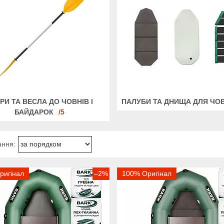
РИ ТА ВЕСЛА ДО ЧОВНІВ І
ПАЛУБИ ТА ДНИЩА ДЛЯ ЧО
БАЙДАРОК
5
ригінал
–2%
100% Оригінал