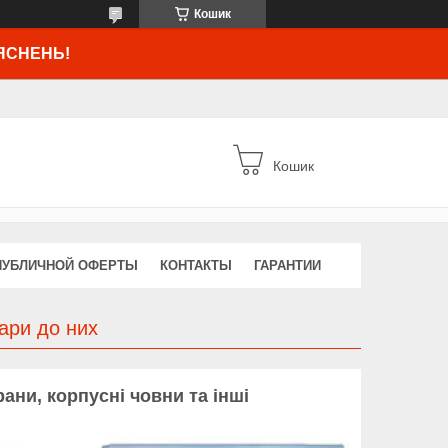
Кошик
ЯСНЕНЬ!
Кошик
ПУБЛИЧНОЙ ОФЕРТЫ
КОНТАКТЫ
ГАРАНТИИ
ари до них
ани, корпусні човни та інші