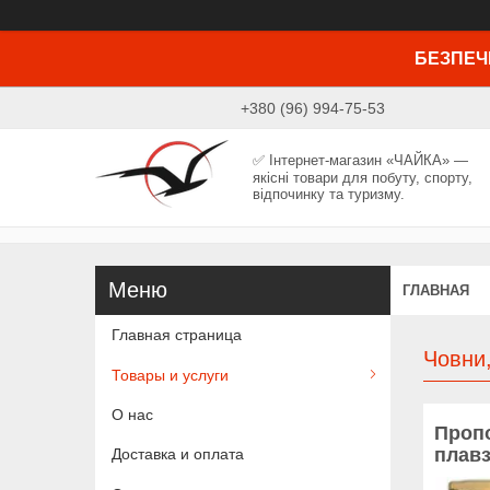
БЕЗПЕЧ
+380 (96) 994-75-53
✅ Інтернет-магазин «ЧАЙКА» —
якісні товари для побуту, спорту,
відпочинку та туризму.
ГЛАВНАЯ
Главная страница
Човни,
Товары и услуги
О нас
Пропо
плавз
Доставка и оплата