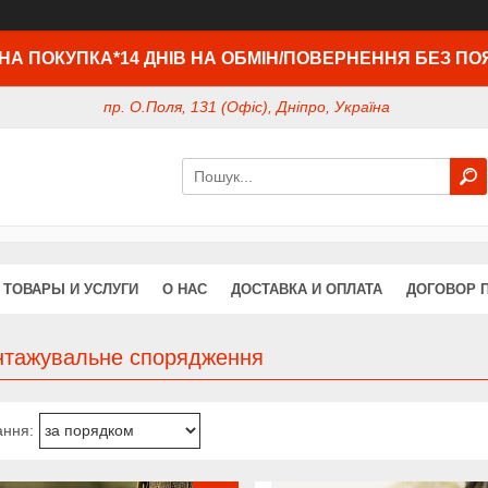
НА ПОКУПКА*14 ДНІВ НА ОБМІН/ПОВЕРНЕННЯ БЕЗ ПО
пр. О.Поля, 131 (Офіс), Дніпро, Україна
ТОВАРЫ И УСЛУГИ
О НАС
ДОСТАВКА И ОПЛАТА
ДОГОВОР 
нтажувальне спорядження