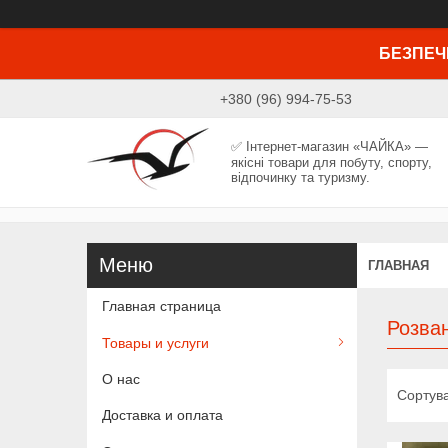
БЕЗПЕЧ
+380 (96) 994-75-53
✅ Інтернет-магазин «ЧАЙКА» —
якісні товари для побуту, спорту,
відпочинку та туризму.
ГЛАВНАЯ
Главная страница
Розва
Товары и услуги
О нас
Доставка и оплата