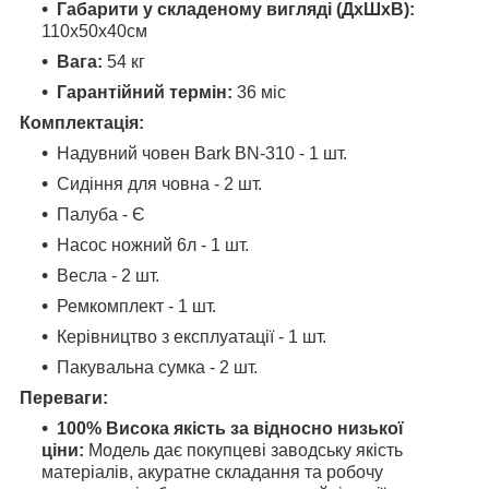
Габарити у складеному вигляді (ДхШхВ):
110х50х40см
Вага:
54 кг
Гарантійний термін:
36 міс
Комплектація:
Надувний човен Bark BN-310 - 1 шт.
Сидіння для човна - 2 шт.
Палуба - Є
Насос ножний 6л - 1 шт.
Весла - 2 шт.
Ремкомплект - 1 шт.
Керівництво з експлуатації - 1 шт.
Пакувальна сумка - 2 шт.
Переваги:
100% Висока якість за відносно низької
ціни:
Модель дає покупцеві заводську якість
матеріалів, акуратне складання та робочу