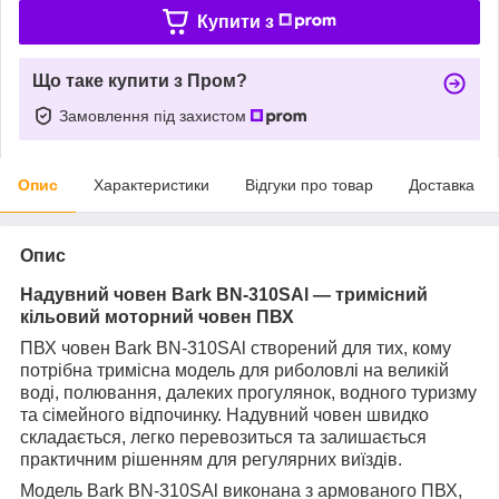
Купити з
Що таке купити з Пром?
Замовлення під захистом
Опис
Характеристики
Відгуки про товар
Доставка
Опис
Надувний човен Bark BN-310SAl — тримісний
кільовий моторний човен ПВХ
ПВХ човен Bark BN-310SAl створений для тих, кому
потрібна тримісна модель для риболовлі на великій
воді, полювання, далеких прогулянок, водного туризму
та сімейного відпочинку. Надувний човен швидко
складається, легко перевозиться та залишається
практичним рішенням для регулярних виїздів.
Модель Bark BN-310SAl виконана з армованого ПВХ,