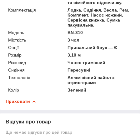
та сімейного відпочинку.
Комплектація
Лодка. Сидіння. Весла. Рем.
Комплект. Насос ножний.
Сервісна книжка. Сумка
пакувальна.
Мoдель
BN-310
Місткість
3 чол
Опції
Привальний брус — Є
Розмір
3.10 м
Різновид
Човен тримісний
Сидіння
Пересувні
Технологія
Алюмінієвий пайол зі
стрингерами
Колір
Зелений
Приховати
Відгуки про товар
Ще немає відгуків про цей товар