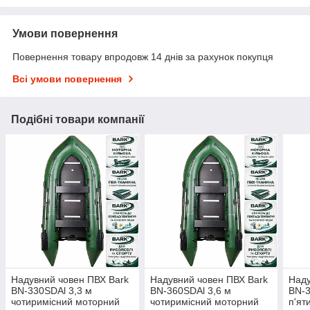
Умови повернення
Повернення товару впродовж 14 днів за рахунок покупця
Всі умови повернення
Подібні товари компанії
Надувний човен ПВХ Bark
Надувний човен ПВХ Bark
Наду
BN-330SDAl 3,3 м
BN-360SDAl 3,6 м
BN-3
чотиримісний моторний
чотиримісний моторний
п'ят