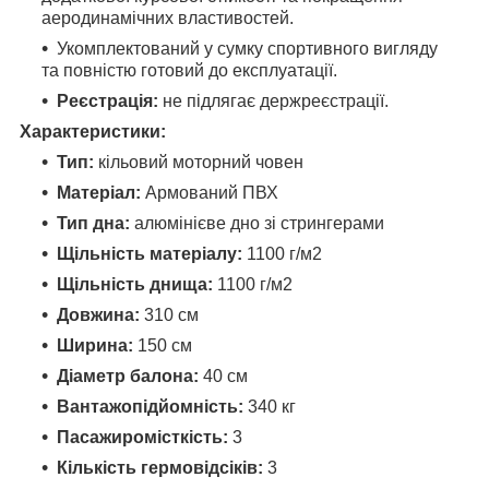
аеродинамічних властивостей.
Укомплектований у сумку спортивного вигляду
та повністю готовий до експлуатації.
Реєстрація:
не підлягає держреєстрації.
Характеристики:
Тип:
кільовий моторний човен
Матеріал:
Армований ПВХ
Тип дна:
алюмінієве дно зі стрингерами
Щільність матеріалу:
1100 г/м2
Щільність днища:
1100 г/м2
Довжина:
310 см
Ширина:
150 см
Діаметр балона:
40 см
Вантажопідйомність:
340 кг
Пасажиромісткість:
3
Кількість гермовідсіків:
3