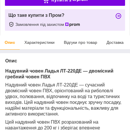
Що таке купити з Пром?
Замовлення під захистом
Опис
Характеристики
Відгуки про товар
Доставка
Опис
Надувний човен Ладья ЛТ-220ДЕ — двомісний
гребний човен ПВХ
Надувний човен Ладья ЛТ-220ДЕ — сучасний
двомісний човен ПВХ, орієнтований на риболовлі
удвох, полювання, відпочинку на воді та туристичних
виходів. Цей надувний човен поєднує зручну посадку,
надійні матеріали та функціональність, важливу для
активного використання.
Цей надувний човен ПВХ розрахований на
навантаження до 200 кг і зберігає впевнене