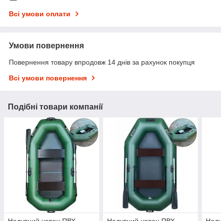
Всі умови оплати
Умови повернення
Повернення товару впродовж 14 днів за рахунок покупця
Всі умови повернення
Подібні товари компанії
Надувний човен ПВХ
Надувний човен ПВХ
Наду