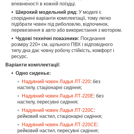
впевненості в кожній поїздці.
Широкий модельний ряд:
У моделі є
споріднені варіанти комплектації, тому легко
підібрати човен під риболовлю, відпочинок,
перевезення в авто або використання з мотором.
Чудові технічні показники:
Поєднання
розміру 220× см, щільного ПВХ і відповідного
типу дна дає човну робочу стійкість, комфорт і
ресурс.
Варіанти комплектації:
Одно сиденье:
Надувний човен Ладья ЛТ-220
: без
настилу, стаціонарні сидіння;
Надувний човен Ладья ЛТ-220Е
: без
настилу, пересувні сидіння;
Надувний човен Ладья ЛТ-220С
:
рейковий настил, стаціонарні сидіння;
Надувний човен Ладья ЛТ-220СЕ
:
рейковий настил, пересувні сидіння;