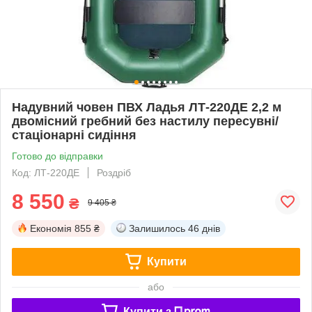
Надувний човен ПВХ Ладья ЛТ-220ДЕ 2,2 м
двомісний гребний без настилу пересувні/
стаціонарні сидіння
Готово до відправки
Код: ЛТ-220ДЕ
Роздріб
8 550
₴
9 405 ₴
Економія
855 ₴
Залишилось
46 днів
Купити
або
Купити з