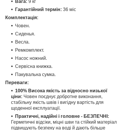
Вага:
9 кг
Гарантійний термін:
36 міс
Комплектація:
Човен.
Сиденья.
Весла.
Ремкомплект.
Насос ножний.
Сервісна книжка.
Пакувальна сумка.
Переваги:
100% Висока якість за відносно низької
ціни:
Човен поєднує добротне виконання,
стабільну якість швів і вигідну вартість для
щоденної експлуатації.
Практичні, надійні і головне - БЕЗПЕЧНІ:
Герметичні відсіки, міцні шви та стійкий матеріал
підвищують безпеку на воді й дають більше