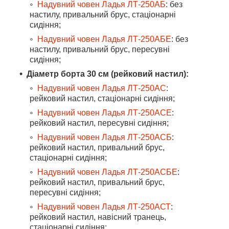
Надувний човен Ладья ЛТ-250АБ
: без
настилу, привальний брус, стаціонарні
сидіння;
Надувний човен Ладья ЛТ-250АБЕ
: без
настилу, привальний брус, пересувні
сидіння;
Діаметр борта 30 см (рейковий настил):
Надувний човен Ладья ЛТ-250АС
:
рейковий настил, стаціонарні сидіння;
Надувний човен Ладья ЛТ-250АСЕ
:
рейковий настил, пересувні сидіння;
Надувний човен Ладья ЛТ-250АСБ
:
рейковий настил, привальний брус,
стаціонарні сидіння;
Надувний човен Ладья ЛТ-250АСБЕ
:
рейковий настил, привальний брус,
пересувні сидіння;
Надувний човен Ладья ЛТ-250АСТ
:
рейковий настил, навісний транець,
стаціонарні сидіння;