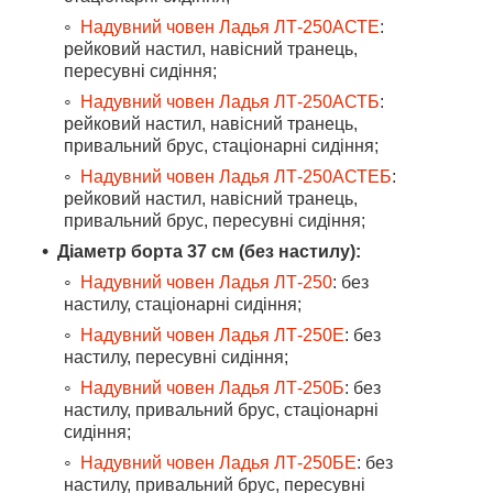
Надувний човен Ладья ЛТ-250АСТЕ
:
рейковий настил, навісний транець,
пересувні сидіння;
Надувний човен Ладья ЛТ-250АСТБ
:
рейковий настил, навісний транець,
привальний брус, стаціонарні сидіння;
Надувний човен Ладья ЛТ-250АСТЕБ
:
рейковий настил, навісний транець,
привальний брус, пересувні сидіння;
Діаметр борта 37 см (без настилу):
Надувний човен Ладья ЛТ-250
: без
настилу, стаціонарні сидіння;
Надувний човен Ладья ЛТ-250Е
: без
настилу, пересувні сидіння;
Надувний човен Ладья ЛТ-250Б
: без
настилу, привальний брус, стаціонарні
сидіння;
Надувний човен Ладья ЛТ-250БЕ
: без
настилу, привальний брус, пересувні