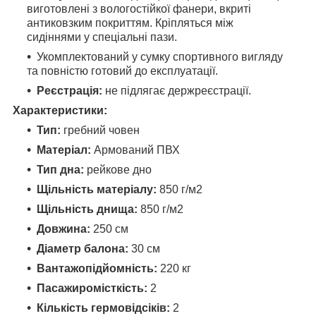
виготовлені з вологостійкої фанери, вкриті
антиковзким покриттям. Кріпляться між
сидіннями у спеціальні пази.
Укомплектований у сумку спортивного вигляду
та повністю готовий до експлуатації.
Реєстрація:
не підлягає держреєстрації.
Характеристики:
Тип:
гребний човен
Матеріал:
Армований ПВХ
Тип дна:
рейкове дно
Щільність матеріалу:
850 г/м2
Щільність днища:
850 г/м2
Довжина:
250 см
Діаметр балона:
30 см
Вантажопідйомність:
220 кг
Пасажиромісткість:
2
Кількість гермовідсіків:
2