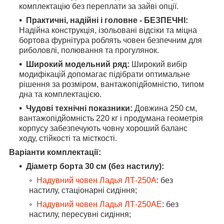
комплектацію без переплати за зайві опції.
Практичні, надійні і головне - БЕЗПЕЧНІ:
Надійна конструкція, ізольовані відсіки та міцна
бортова фурнітура роблять човен безпечним для
риболовлі, полювання та прогулянок.
Широкий модельний ряд:
Широкий вибір
модифікацій допомагає підібрати оптимальне
рішення за розміром, вантажопідйомністю, типом
дна та комплектацією.
Чудові технічні показники:
Довжина 250 см,
вантажопідйомність 220 кг і продумана геометрія
корпусу забезпечують човну хороший баланс
ходу, стійкості та місткості.
Варіанти комплектації:
Діаметр борта 30 см (без настилу):
Надувний човен Ладья ЛТ-250А
: без
настилу, стаціонарні сидіння;
Надувний човен Ладья ЛТ-250АЕ
: без
настилу, пересувні сидіння;