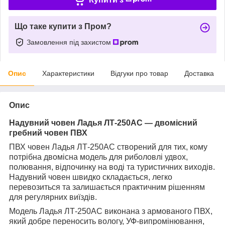
Що таке купити з Пром?
Замовлення під захистом
Опис
Характеристики
Відгуки про товар
Доставка
Опис
Надувний човен Ладья ЛТ-250АС — двомісний
гребний човен ПВХ
ПВХ човен Ладья ЛТ-250АС створений для тих, кому
потрібна двомісна модель для риболовлі удвох,
полювання, відпочинку на воді та туристичних виходів.
Надувний човен швидко складається, легко
перевозиться та залишається практичним рішенням
для регулярних виїздів.
Модель Ладья ЛТ-250АС виконана з армованого ПВХ,
який добре переносить вологу, УФ-випромінювання,