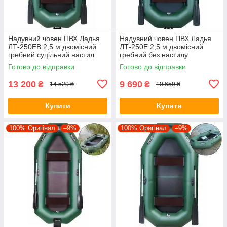
Надувний човен ПВХ Ладья
Надувний човен ПВХ Ладья
ЛТ-250ЕВ 2,5 м двомісний
ЛТ-250Е 2,5 м двомісний
гребний суцільний настил
гребний без настилу
пересувні/стаціонарні
пересувні/стаціонарні
Готово до відправки
Готово до відправки
сидіння
сидіння
13 200
9 690
₴
₴
14 520 ₴
10 659 ₴
Купити
Купити
100% Оригінал
–9%
100% Оригінал
–9%