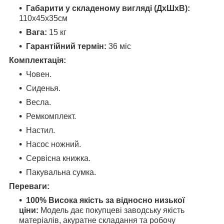
Габарити у складеному вигляді (ДхШхВ):
110x45x35см
Вага:
15 кг
Гарантійний термін:
36 міс
Комплектація:
Човен.
Сиденья.
Весла.
Ремкомплект.
Настил.
Насос ножний.
Сервісна книжка.
Пакувальна сумка.
Переваги:
100% Висока якість за відносно низької
ціни:
Модель дає покупцеві заводську якість
матеріалів, акуратне складання та робочу