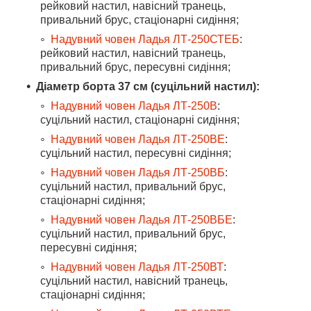
рейковий настил, навісний транець,
привальний брус, стаціонарні сидіння;
Надувний човен Ладья ЛТ-250СТЕБ
:
рейковий настил, навісний транець,
привальний брус, пересувні сидіння;
Діаметр борта 37 см (суцільний настил):
Надувний човен Ладья ЛТ-250В
:
суцільний настил, стаціонарні сидіння;
Надувний човен Ладья ЛТ-250ВЕ
:
суцільний настил, пересувні сидіння;
Надувний човен Ладья ЛТ-250ВБ
:
суцільний настил, привальний брус,
стаціонарні сидіння;
Надувний човен Ладья ЛТ-250ВБЕ
:
суцільний настил, привальний брус,
пересувні сидіння;
Надувний човен Ладья ЛТ-250ВТ
:
суцільний настил, навісний транець,
стаціонарні сидіння;