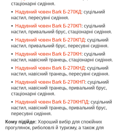
стаціонарні сидіння.
Надувний човен Bark Б-270КД
: суцільний
настил, пересувні сидіння.
Надувний човен Bark Б-270КП
: суцільний
настил, привальний брус, стаціонарні сидіння.
Надувний човен Bark Б-270КПД
: суцільний
настил, привальний брус, пересувні сидіння.
Надувний човен Bark Б-270КН
: суцільний
настил, навісний транець, стаціонарні сидіння.
Надувний човен Bark Б-270КНД
: суцільний
настил, навісний транець, пересувні сидіння.
Надувний човен Bark Б-270КНП
: суцільний
настил, навісний транець, привальний брус,
стаціонарні сидіння.
Надувний човен Bark Б-270КНПД
: суцільний
настил, навісний транець, привальний брус,
пересувні сидіння.
Кому підійде:
Хороший вибір для спокійних
прогулянок, риболовлі й туризму, а також для