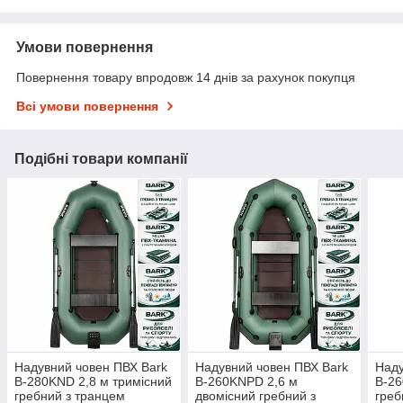
Умови повернення
Повернення товару впродовж 14 днів за рахунок покупця
Всі умови повернення
Подібні товари компанії
Надувний човен ПВХ Bark
Надувний човен ПВХ Bark
Наду
B-280KND 2,8 м тримісний
B-260KNPD 2,6 м
B-26
гребний з транцем
двомісний гребний з
греб