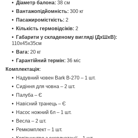
Діаметр балона:
38 см
Вантажопідйомність:
300 кг
Пасажиромісткість:
2
Кількість гермовідсіків:
2
Габарити у складеному вигляді (ДхШхВ):
110x45x35см
Вага:
20 кг
Гарантійний термін:
36 міс
Комплектація:
Надувний човен Bark B-270 – 1 шт.
Сидіння для човна – 2 шт.
Палуба – Є
Навісний транець – Є
Насос ножний 6л – 1 шт.
Весла – 2 шт.
Ремкомплект – 1 шт.