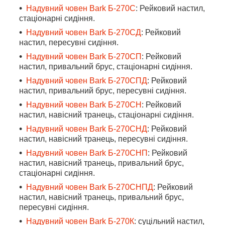
Надувний човен Bark Б-270С
: Рейковий настил,
стаціонарні сидіння.
Надувний човен Bark Б-270СД
: Рейковий
настил, пересувні сидіння.
Надувний човен Bark Б-270СП
: Рейковий
настил, привальний брус, стаціонарні сидіння.
Надувний човен Bark Б-270СПД
: Рейковий
настил, привальний брус, пересувні сидіння.
Надувний човен Bark Б-270СН
: Рейковий
настил, навісний транець, стаціонарні сидіння.
Надувний човен Bark Б-270СНД
: Рейковий
настил, навісний транець, пересувні сидіння.
Надувний човен Bark Б-270СНП
: Рейковий
настил, навісний транець, привальний брус,
стаціонарні сидіння.
Надувний човен Bark Б-270СНПД
: Рейковий
настил, навісний транець, привальний брус,
пересувні сидіння.
Надувний човен Bark Б-270К
: суцільний настил,