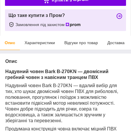
Що таке купити з Пром?
Замовлення під захистом
Опис
Характеристики
Відгуки про товар
Доставка
Опис
Надувний човен Bark B-270KN — двомісний
гребний човен з навісним транцем ПВХ
Надувний човен Bark B-270KN — вдалий вибір для
тих, хто шукає двомісний човен ПВХ для риболовлі,
полювання, прогулянок і поїздок з можливістю
встановити підвісний мотор невеликої потужності.
Човен добре підходить для річки, озера та
водосховища, а також залишається зручним у
зберіганні та перевезенні.
Продумана конструкція човна включає міцний ПВХ