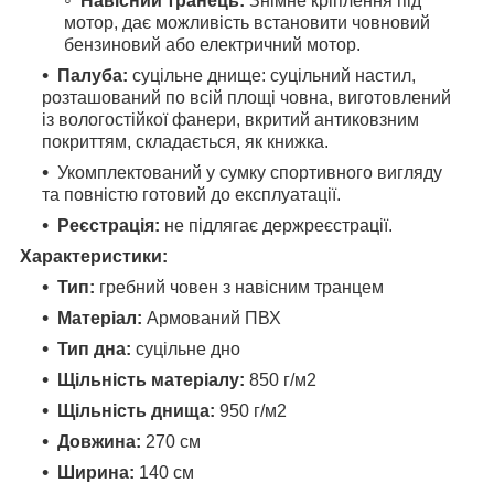
Навісний транець:
Знімне кріплення під
мотор, дає можливість встановити човновий
бензиновий або електричний мотор.
Палуба:
суцільне днище: суцільний настил,
розташований по всій площі човна, виготовлений
із вологостійкої фанери, вкритий антиковзним
покриттям, складається, як книжка.
Укомплектований у сумку спортивного вигляду
та повністю готовий до експлуатації.
Реєстрація:
не підлягає держреєстрації.
Характеристики:
Тип:
гребний човен з навісним транцем
Матеріал:
Армований ПВХ
Тип дна:
суцільне дно
Щільність матеріалу:
850 г/м2
Щільність днища:
950 г/м2
Довжина:
270 см
Ширина:
140 см