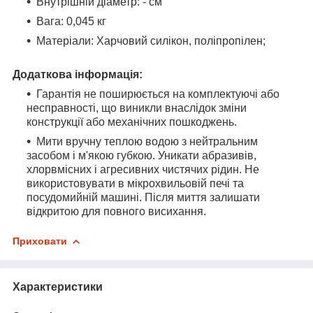
Внутрішній діаметр: - см
Вага: 0,045 кг
Матеріали: Харчовий силікон, поліпропілен;
Додаткова інформація:
Гарантія не поширюється на комплектуючі або
несправності, що виникли внаслідок зміни
конструкції або механічних пошкоджень.
Мити вручну теплою водою з нейтральним
засобом і м'якою губкою. Уникати абразивів,
хлорвмісних і агресивних чистячих рідин. Не
використовувати в мікрохвильовій печі та
посудомийній машині. Після миття залишати
відкритою для повного висихання.
Приховати
Характеристики