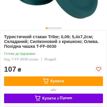
Туристичний стакан Tribe; 0,09; 5,4х7,2см;
Складаний; Силіконовий з кришкою; Олива.
Похідна чашка T-FF-0030
Готово до відправки
Код: T-FF-0030-ocean
Роздріб
107
₴
Купити
або
Купити з