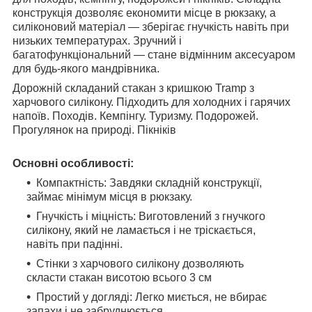
конструкція дозволяє економити місце в рюкзаку, а
силіконовий матеріал — зберігає гнучкість навіть при
низьких температурах. Зручний і
багатофункціональний — стане відмінним аксесуаром
для будь-якого мандрівника.
Дорожній складаний стакан з кришкою Tramp з
харчового силікону. Підходить для холодних і гарячих
напоїв. Походів. Кемпінгу. Туризму. Подорожей.
Прогулянок на природі. Пікніків
Основні особливості:
Компактність: Завдяки складній конструкції,
займає мінімум місця в рюкзаку.
Гнучкість і міцність: Виготовлений з гнучкого
силікону, який не ламається і не тріскається,
навіть при падінні.
Стінки з харчового силікону дозволяють
скласти стакан висотою всього 3 см
Простий у догляді: Легко миється, не вбирає
запахи і не забруднюється.