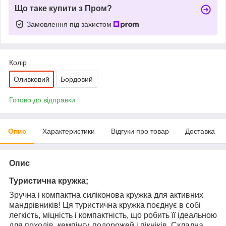
Що таке купити з Пром?
Замовлення під захистом
Колір
Оливковий
Бордовий
Готово до відправки
Опис
Характеристики
Відгуки про товар
Доставка
Опис
Туристична кружка;
Зручна і компактна силіконова кружка для активних
мандрівників! Ця туристична кружка поєднує в собі
легкість, міцність і компактність, що робить її ідеальною
для походів, кемпінгу, подорожей і пікніків. Складна