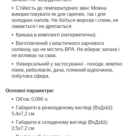
Стійкість до температурних змін: Можна
використовувати як для гарячих, так і для
холодних напоїв. Не боїться морозів і спеки, не
ламається і не дряпається.
Кришка в комплекті (негерметична).
Виготовлений з еластичного харчового
силікону, що не містить BPA. Не вбирає запахи і
не впливає на смак.
Універсальний у застосуванні - походи, кемпінг,
пікнік, риболовля, дача, пляжний відпочинок,
побутова сфера.
Основні параметри:
Об'єм: 0,090 л.
Габарити в розкладеному вигляді (ВхДхШ):
5,4х7,2 см
Габарити в складеному вигляді (ВхДхШ):
2,5х7,2 см