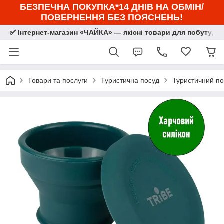
БЕЗПЕЧНА ПОКУПКА*14 ДНІВ НА ОБМІН/
ПОВЕРНЕННЯ БЕЗ ПОЯСНЕНЬ!
✅ Інтернет-магазин «ЧАЙКА» — якісні товари для побуту, сп
Товари та послуги
Туристична посуд
Туристичний по