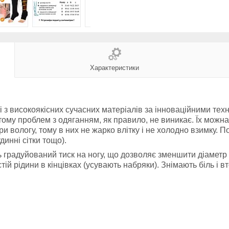
Характеристики
з високоякісних сучасних матеріалів за інноваційними техн
 тому проблем з одяганням, як правило, не виникає. Їх можн
ри вологу, тому в них не жарко влітку і не холодно взимку. 
динні сітки тощо).
градуйований тиск на ногу, що дозволяє зменшити діаметр в
тій рідини в кінцівках (усувають набряки). Знімають біль і