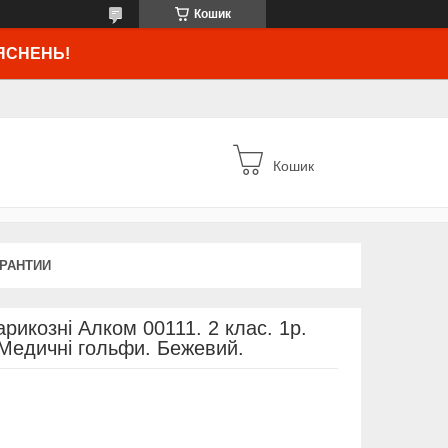
Кошик
ЯСНЕНЬ!
Кошик
АРАНТИИ
рикозні Алком 00111. 2 клас. 1р.
 Медичні гольфи. Бежевий.