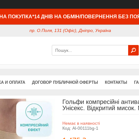
НА ПОКУПКА*14 ДНІВ НА ОБМІН/ПОВЕРНЕННЯ БЕЗ ПО
пр. О.Поля, 131 (Офіс), Дніпро, Україна
А И ОПЛАТА
ДОГОВОР ПУБЛИЧНОЙ ОФЕРТЫ
КОНТАКТЫ
Г
Гольфи компресійні антива
Унісекс. Відкритий мисок.
Немає в наявності
Код:
Al-00111bg-1