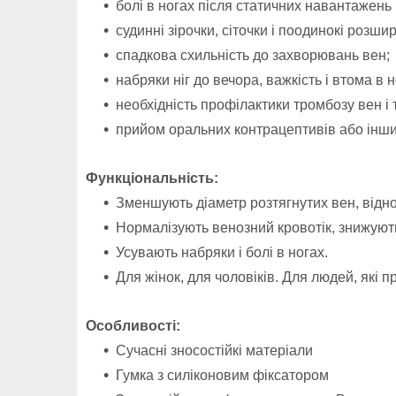
болі в ногах після статичних навантажень 
судинні зірочки, сіточки і поодинокі розш
спадкова схильність до захворювань вен;
набряки ніг до вечора, важкість і втома в 
необхідність профілактики тромбозу вен і
прийом оральних контрацептивів або інши
Функціональність:
Зменшують діаметр розтягнутих вен, від
Нормалізують венозний кровотік, знижуют
Усувають набряки і болі в ногах.
Для жінок, для чоловіків. Для людей, які
Особливості:
Сучасні зносостійкі матеріали
Гумка з силіконовим фіксатором