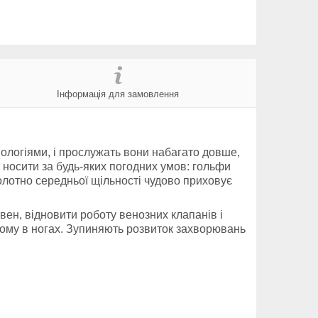
Інформація для замовлення
ологіями, і прослужать вони набагато довше,
а носити за будь-яких погодних умов: гольфи
Полотно середньої щільності чудово приховує
ен, відновити роботу венозних клапанів і
 втому в ногах. Зупиняють розвиток захворювань