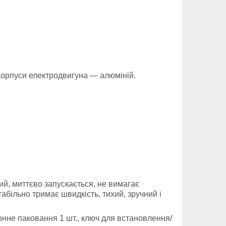
 Корпуси електродвигуна — алюміній.
ий, миттєво запускається, не вимагає
абільно тримає швидкість, тихий, зручний і
ртонне паковання 1 шт., ключ для встановлення/