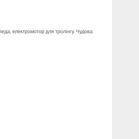
еда, електромотор для тролінгу.
Чудова