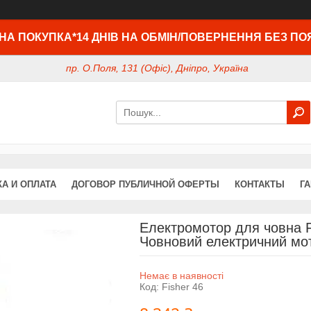
НА ПОКУПКА*14 ДНІВ НА ОБМІН/ПОВЕРНЕННЯ БЕЗ ПО
пр. О.Поля, 131 (Офіс), Дніпро, Україна
А И ОПЛАТА
ДОГОВОР ПУБЛИЧНОЙ ОФЕРТЫ
КОНТАКТЫ
Г
Електромотор для човна Fis
Човновий електричний мот
Немає в наявності
Код:
Fisher 46