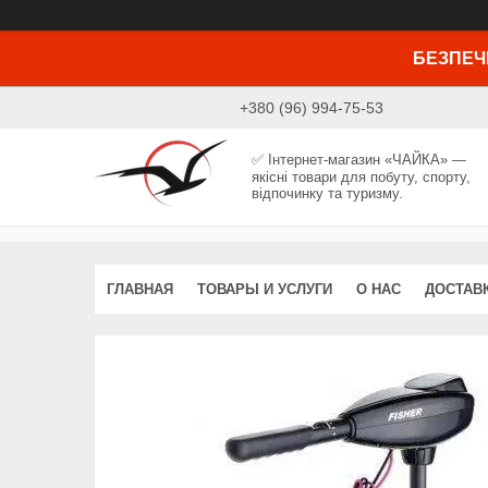
БЕЗПЕЧ
+380 (96) 994-75-53
✅ Інтернет-магазин «ЧАЙКА» —
якісні товари для побуту, спорту,
відпочинку та туризму.
ГЛАВНАЯ
ТОВАРЫ И УСЛУГИ
О НАС
ДОСТАВК