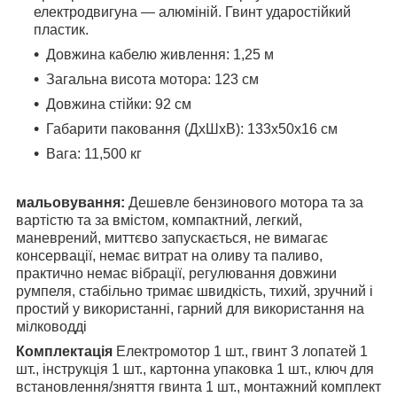
електродвигуна — алюміній. Гвинт ударостійкий
пластик.
Довжина кабелю живлення: 1,25 м
Загальна висота мотора: 123 см
Довжина стійки: 92 см
Габарити паковання (ДхШхВ): 133х50х16 см
Вага: 11,500 кг
мальовування:
Дешевле бензинового мотора та за
вартістю та за вмістом, компактний, легкий,
маневрений, миттєво запускається, не вимагає
консервації, немає витрат на оливу та паливо,
практично немає вібрації, регулювання довжини
румпеля, стабільно тримає швидкість, тихий, зручний і
простий у використанні, гарний для використання на
мілководді
Комплектація
Електромотор 1 шт., гвинт 3 лопатей 1
шт., інструкція 1 шт., картонна упаковка 1 шт., ключ для
встановлення/зняття гвинта 1 шт., монтажний комплект