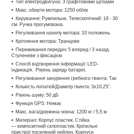
Тип електродвигуна: З графітовими щітками
Макс. оберти мотора: 1250 об/хв
Керування: Румпельне
.
Телескопічний: 18 - 30
см. Ручка прогумована.
Регулювання нахилу мотора: 10 положень
Кріплення мотора: Транцове
Перемикання передач: 5 вперед / 3 назад.
Ступеневе з фіксацією
Спосіб відтворення інформації: LED-
індикація.
Рівень заряду батареї
.
Регулювання занурення гребного гвинта: Так
Кількість лопатей/Діаметр гвинта: 3х10,25".
Рівень шуму: 50 дБ
Функція GPS: Немає
Макс. вага/довжина човна: 1200 кг / 5,5 м
Матеріал: Корпус пластик. Стійка
— композитний склопластик. Кріпильні
пристрої посилений нейлон. Корпуси