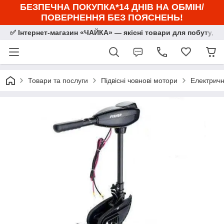
БЕЗПЕЧНА ПОКУПКА*14 ДНІВ НА ОБМІН/
ПОВЕРНЕННЯ БЕЗ ПОЯСНЕНЬ!
✅ Інтернет-магазин «ЧАЙКА» — якісні товари для побуту, сп
Товари та послуги
Підвісні човнові мотори
Електричн