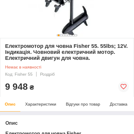
Електромотор для човна Fisher 55. 55lbs; 12V.
Індикація. Човновий електричний мотор.
Електричний двигун для човна.
Немає в наявності
Код: Fisher 55
Роздріб
9 948
₴
Опис
Характеристики
Відгуки про товар
Доставка
Опис
Електромотор для човна Fisher.