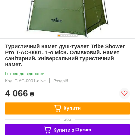
Туристичний намет душ-туалет Tribe Shower
Pro T-AC-0001. 1-о місн. Оливковий. Намет
санітарний. Універсальний туристичний
намет.
Готово до відправки
Код: T-AC-0001-olive
Роздріб
4 066
₴
Купити
або
Купити з