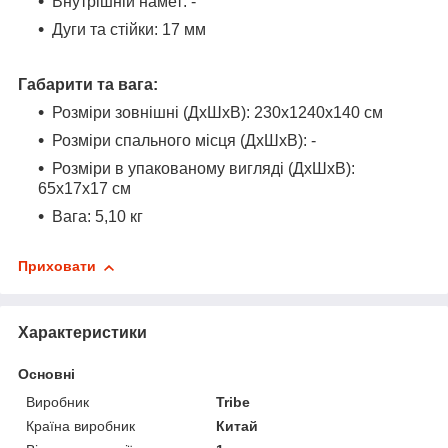
Внутрішній намет
:
-
Дуги та стійки
:
17 мм
Габарити та вага:
Розміри зовнішні (ДхШхВ)
:
230х1240х140 см
Розміри спального місця (ДхШхВ)
:
-
Розміри в упакованому вигляді (ДхШхВ)
:
65х17х17 см
Вага
: 5
,10 кг
Приховати
Характеристики
Основні
Виробник
Tribe
Країна виробник
Китай