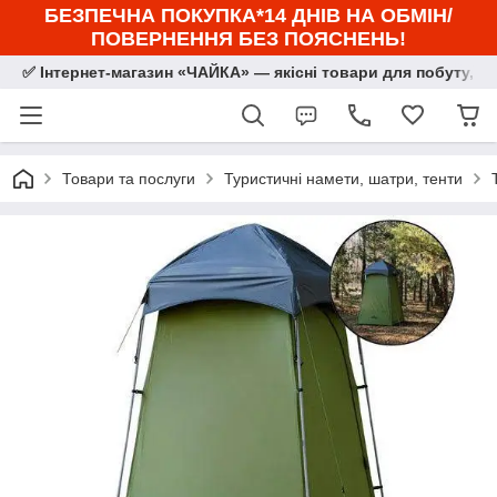
БЕЗПЕЧНА ПОКУПКА*14 ДНІВ НА ОБМІН/
ПОВЕРНЕННЯ БЕЗ ПОЯСНЕНЬ!
✅ Інтернет-магазин «ЧАЙКА» — якісні товари для побуту, сп
Товари та послуги
Туристичні намети, шатри, тенти