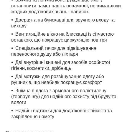
встановити намет навіть новачкові, не вимагаючи
жодних додаткових знань і навичок.
Дверцята на блискавці для зручного входу та
виходу
Вентиляційне вікно на блискавці із сітчастою
вставкою, що покращує циркуляцію повітря
Спеціальний гачок для підвішування
переносного душу або ліхтаря
Дві внутрішні кишені для засобів особистої
гігієни, косметики, дрібниць
Дві мотузки для розвішування одягу або
рушників, що неабияк покращує комфорт
Знімна підлога з армованого поліетилену
(терпаулінгу) для надійного захисту від бруду та
вологи
Надійні відтяжки для додаткової стійкості та
закріплення намету