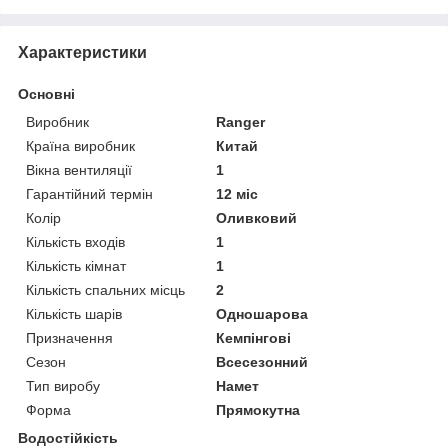
Характеристики
Основні
Виробник
Ranger
Країна виробник
Китай
Вікна вентиляції
1
Гарантійний термін
12 міс
Колір
Оливковий
Кількість входів
1
Кількість кімнат
1
Кількість спальних місць
2
Кількість шарів
Одношарова
Призначення
Кемпінгові
Сезон
Всесезонний
Тип виробу
Намет
Форма
Прямокутна
Водостійкість