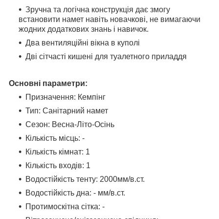
Зручна та логічна конструкція дає змогу
встановити намет навіть новачкові, не вимагаючи
жодних додаткових знань і навичок.
Два вентиляційні вікна в куполі
Дві сітчасті кишені для туалетного приладдя
Основні параметри:
Призначення: Кемпінг
Тип: Санітарний намет
Сезон: Весна-Літо-Осінь
Кількість місць: -
Кількість кімнат: 1
Кількість входів: 1
Водостійкість тенту: 2000
мм/в.ст.
Водостійкість дна:
-
мм/в.ст.
Протимоскітна сітка: -