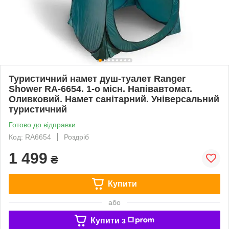
Туристичний намет душ-туалет Ranger
Shower RA-6654. 1-о місн. Напівавтомат.
Оливковий. Намет санітарний. Універсальний
туристичний
Готово до відправки
Код: RA6654
Роздріб
1 499
₴
Купити
або
Купити з