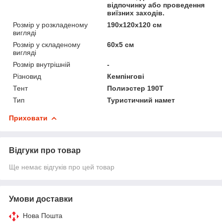
відпочинку або проведення
виїзних заходів.
Розмір у розкладеному
190х120х120 см
вигляді
Розмір у складеному
60х5 см
вигляді
Розмір внутрішній
-
Різновид
Кемпінгові
Тент
Полиэстер 190Т
Тип
Туристичний намет
Приховати
Відгуки про товар
Ще немає відгуків про цей товар
Умови доставки
Нова Пошта