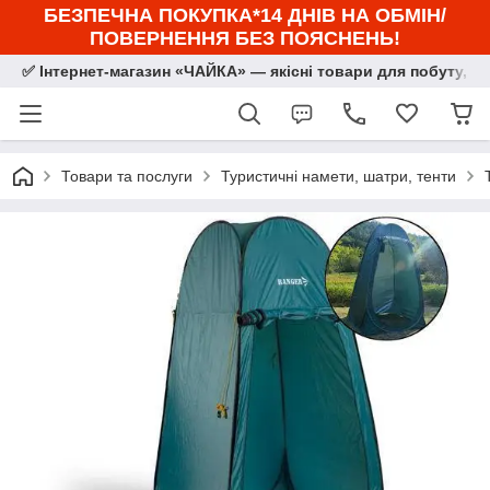
БЕЗПЕЧНА ПОКУПКА*14 ДНІВ НА ОБМІН/
ПОВЕРНЕННЯ БЕЗ ПОЯСНЕНЬ!
✅ Інтернет-магазин «ЧАЙКА» — якісні товари для побуту, сп
Товари та послуги
Туристичні намети, шатри, тенти