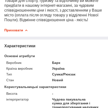
Товари для спорту, туризму та відпочинку ви можете
придбати в нашому інтернет-магазині, за чудовим
співвідношенням ціни і якості, з доставленням у Ваше
місто (оплата після огляду товару у відділенні Нової
Пошти). Відмінне співвідношення ціна - якість!
Приховати
Характеристики
Основні атрибути
Виробник
Барк
Країна виробник
Україна
Тип
Сумка/Рюкзак
Стан
Новий
Користувальницькі характеристики
Висота
-
інтерпретатор
Чудова пакувальна
сумка для зберігання і
транспортування надувних