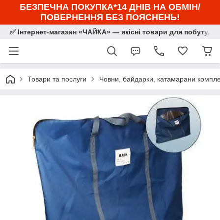
БЕЗПЕЧНА ПОКУПКА*14 ДНІВ НА ОБМІН/
ПОВЕРНЕННЯ БЕЗ ПОЯСНЕНЬ!
✅ Інтернет-магазин «ЧАЙКА» — якісні товари для побуту, сп
Товари та послуги
Човни, байдарки, катамарани комплек