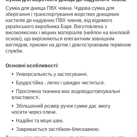
Сумка для днища ПВХ човна. Чудова сумка для
зберігання і транспортування жорстких днищевих
настилів до надувних ПВХ човнів, від відомого
українського виробника Барк. Виготовлена з
високоякісних і міцних матеріалів (нейлон на вініловій
основі), що вирізняються елегантним зовнішнім
виглядом, приємні на дотик і довгостроковим терміном
служби.
Основні особливості:
Універсальність у застосуванні.
Брудостійка - легко і швидко чиститься.
Просочена тканина має водовідштовхувальні
властивості.
Збільшений розмір ручок сумки дає змогу
носити через плече.
Надійні та міцні шви.
Закривається застібкою-блискавкою.