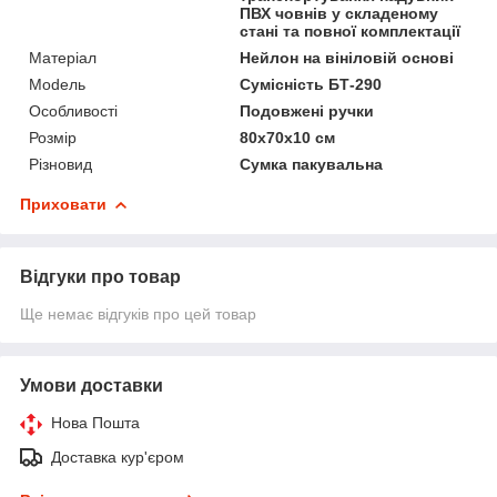
ПВХ човнів у складеному
стані та повної комплектації
Матеріал
Нейлон на вініловій основі
Моdель
Сумісність БТ-290
Особливості
Подовжені ручки
Розмір
80х70х10 см
Різновид
Сумка пакувальна
Приховати
Відгуки про товар
Ще немає відгуків про цей товар
Умови доставки
Нова Пошта
Доставка кур'єром