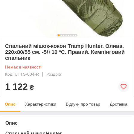
Спальний мішок-кокон Tramp Hunter. Олива.
220х80/55 см. -5/+10 °C. Правий. Кемпінговий
спальник
Немає в наявності
Код: UTTS-004-R
Роздріб
1 122
₴
Опис
Характеристики
Відгуки про товар
Доставка
Опис
Спальний мішок Hunter