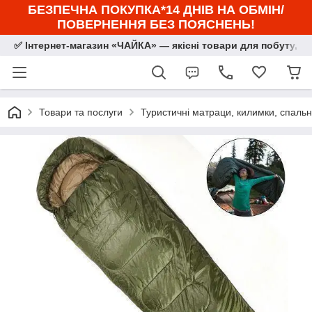
БЕЗПЕЧНА ПОКУПКА*14 ДНІВ НА ОБМІН/
ПОВЕРНЕННЯ БЕЗ ПОЯСНЕНЬ!
✅ Інтернет-магазин «ЧАЙКА» — якісні товари для побуту, сп
Товари та послуги
Туристичні матраци, килимки, спальн