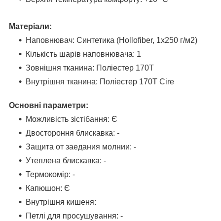
Матеріали:
Наповнювач: Синтетика (Hollofiber, 1х250 г/м2)
Кількість шарів наповнювача: 1
Зовнішня тканина: Поліестер 170T
Внутрішня тканина: Поліестер 170T Cire
Основні параметри:
Можливість зістібання: Є
Двостороння блискавка: -
Защита от заедания молнии: -
Утеплена блискавка: -
Термокомір: -
Капюшон: Є
Внутрішня кишеня:
Петлі для просушування: -