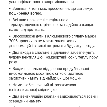
ультрафіолетового випромінювання.
Зовнішній тент має просочення, що затримує
поширення вогню.
Всі шви проклеєні спеціальною
термоусадочною стрічкою, яка надійно захищає
намет від протікань.
Високоякісні дуги з алюмінієвого сплаву марки
7006 практично не мають залишкових
деформацій і в змозі витримати будь-яку негоду.
Два входи в спальне відділення забезпечують
чудову вентиляцію і комфортний сон у теплу пору
року.
Входи в спальне відділення продубльовані
високоякісною москітною сіткою, здатною
захистити навіть від найдрібнішої мошки.
Намет забезпечений вітрозахисною
(снігозахисною) спідницею.
Два вентиляційні клапани відкриваються зовні і
зсередини намету.