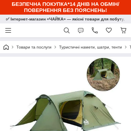
БЕЗПЕЧНА ПОКУПКА*14 ДНІВ НА ОБМІН/
ПОВЕРНЕННЯ БЕЗ ПОЯСНЕНЬ!
✅ Інтернет-магазин «ЧАЙКА» — якісні товари для побуту, сп
Товари та послуги
Туристичні намети, шатри, тенти