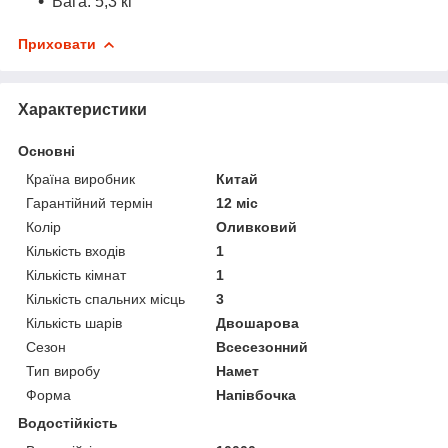
Вага: 5,3 кг
Приховати
Характеристики
Основні
Країна виробник
Китай
Гарантійний термін
12 міс
Колір
Оливковий
Кількість входів
1
Кількість кімнат
1
Кількість спальних місць
3
Кількість шарів
Двошарова
Сезон
Всесезонний
Тип виробу
Намет
Форма
Напівбочка
Водостійкість