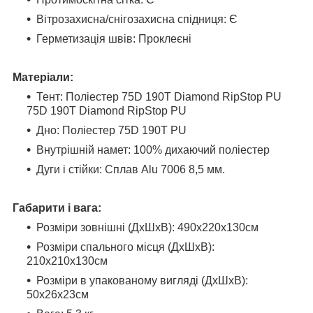
Вітрозахисна/снігозахисна спідниця: Є
Герметизація швів: Проклеєні
Матеріали:
Тент: Поліестер 75D 190T Diamond RipStop PU
75D 190T Diamond RipStop PU
Дно: Поліестер 75D 190T PU
Внутрішній намет: 100% дихаючий поліестер
Дуги і стійки: Сплав Alu 7006 8,5 мм.
Габарити і вага:
Розміри зовнішні (ДхШхВ): 490х220х130см
Розміри спального місця (ДхШхВ):
210х210х130см
Розміри в упакованому вигляді (ДхШхВ):
50х26х23см