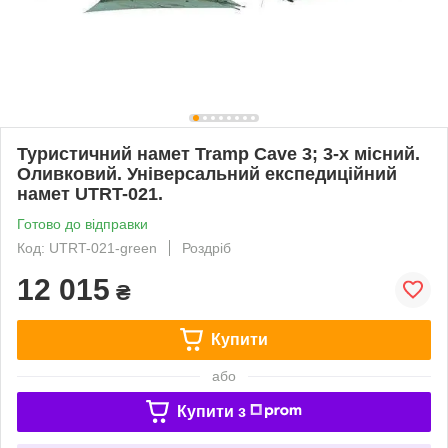
Туристичний намет Tramp Cave 3; 3-х місний.
Оливковий. Універсальний експедиційний
намет UTRT-021.
Готово до відправки
Код: UTRT-021-green
Роздріб
12 015
₴
Купити
або
Купити з