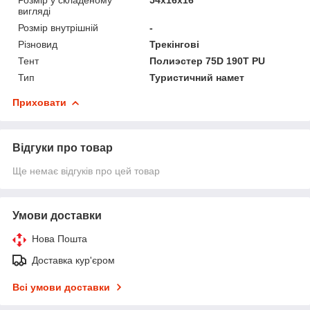
вигляді
Розмір внутрішній
-
Різновид
Трекінгові
Тент
Полиэстер 75D 190T PU
Тип
Туристичний намет
Приховати
Відгуки про товар
Ще немає відгуків про цей товар
Умови доставки
Нова Пошта
Доставка кур'єром
Всі умови доставки