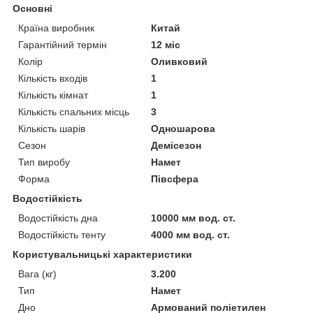
Основні
Країна виробник
Китай
Гарантійний термін
12 міс
Колір
Оливковий
Кількість входів
1
Кількість кімнат
1
Кількість спальних місць
3
Кількість шарів
Одношарова
Сезон
Демісезон
Тип виробу
Намет
Форма
Півсфера
Водостійкість
Водостійкість дна
10000 мм вод. ст.
Водостійкість тенту
4000 мм вод. ст.
Користувальницькі характеристики
Вага (кг)
3.200
Тип
Намет
Дно
Армований поліетилен