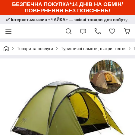
БЕЗПЕЧНА ПОКУПКА*14 ДНІВ НА ОБМІН/
ПОВЕРНЕННЯ БЕЗ ПОЯСНЕНЬ!
✅ Інтернет-магазин «ЧАЙКА» — якісні товари для побуту, сп
Товари та послуги
Туристичні намети, шатри, тенти