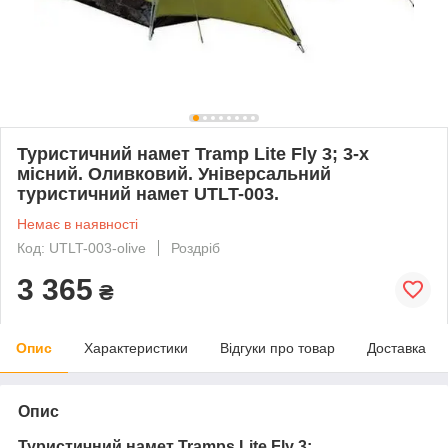
Туристичний намет Tramp Lite Fly 3; 3-х
місний. Оливковий. Універсальний
туристичний намет UTLT-003.
Немає в наявності
Код: UTLT-003-olive
Роздріб
3 365
₴
Опис
Характеристики
Відгуки про товар
Доставка
Опис
Туристичний намет Tramps Lite Fly 3;