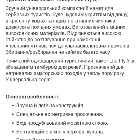
Зручний універсальний компактний намет для
серйозних туристів, буде чудовим укриттям від дощу,
вітру, снігу, комах та інших негативних чинників
довкілля в похідних умовах. Виготовлений з міцних
високоякісних матеріалів. Відрізняються високою
стійкістю до розтягування при намоканні,
«несприйнятливістю» до ультрафіолетових променів.
Збирання/розбирання не займає багато часу.
Тримісний одношаровий туристичний намет Lite Fly 3 зі
збільшеним тамбуром для речей. Призначений для
нетривалих аматорських походів у теплу пору року.
Універсальна серія.
Основні особливості:
Зручна й логічна конструкція.
Спеціальне вогнетривке просочення.
Вхід продубльований москітною сіткою.
Вентиляційне вікно у верхівці купола.