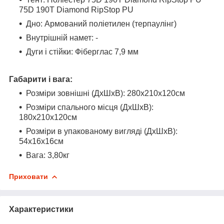
75D 190T Diamond RipStop PU
Дно: Армований поліетилен (терпаулінг)
Внутрішній намет: -
Дуги і стійки: Фіберглас 7,9 мм
Габарити і вага:
Розміри зовнішні (ДхШхВ):
280х210х120см
Розміри спального місця (ДхШхВ):
180х210х120см
Розміри в упакованому вигляді (ДхШхВ):
54х16х16см
Вага:
3,80кг
Приховати
Характеристики