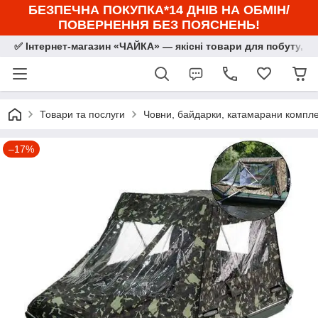
БЕЗПЕЧНА ПОКУПКА*14 ДНІВ НА ОБМІН/
ПОВЕРНЕННЯ БЕЗ ПОЯСНЕНЬ!
✅ Інтернет-магазин «ЧАЙКА» — якісні товари для побуту, сп
Товари та послуги
Човни, байдарки, катамарани комплек
–17%