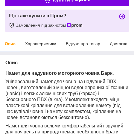
Що таке купити з Пром?
Замовлення під захистом
Опис
Характеристики
Відгуки про товар
Доставка
Опис
Намет для надувного моторного човна Барк.
Універсальний намет для човна на надувний ПВХ-
човен, виготовлений з міцної водонепроникної тканини
(навіс) і легких алюмінієвих труб (каркас) і
безосновного ПВХ (вікна). У комплект входять міцні
пластикові кріплення для встановлення намету (під
час купівлі човна і намету комплектом, кріплення на
човен встановлюються безкоштовно).
Намет для човна вельми комфортабельний і зручний
для ночівель на природі (немає необхідності брати