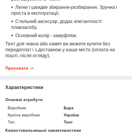
Легке і швидке збирання-розбирання. Зручна і
проста в експлуатації.
Стильний аксесуар, додає елегантності
плавзасобу.
Основний колір - камуфляж.
Тент для човна або намет ви можете купити без
передоплат і з доставкою у ваше місто (оплата на
пошті, після огляду).
Приховати
Характеристики
Основні атрибути
Виробник
Барк
Країна виробник
Україна
Тип
Тент
Користувальницькі характеристики