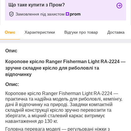
Що таке купити з Пром?
Замовлення під захистом
Опис
Характеристики
Відгуки про товар
Доставка
Опис
Коропове крісло Ranger Fisherman Light RA-2224 —
зручне складне крісло для риболовлі та
відпочинку
Опис:
Коропове крісло Ranger Fisherman Light RA-2224 —
практична та надійна модель для риболовлі, кемпінгу,
дачі й відпочинку на природі. Завдяки компактній
складній конструкції крісло зручно перевозити та
зберігати, а міцний сталевий каркас витримує
навантаження до 130 кг.
Головна перевага моделі — регульовані ніжки з