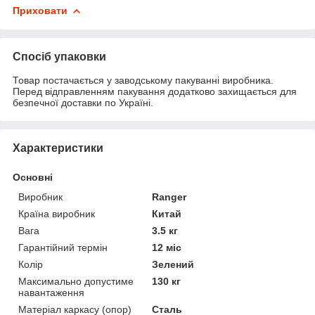
Приховати
Спосіб упаковки
Товар постачається у заводському пакуванні виробника.
Перед відправленням пакування додатково захищається для
безпечної доставки по Україні.
Характеристики
Основні
Виробник
Ranger
Країна виробник
Китай
Вага
3.5 кг
Гарантійний термін
12 міс
Колір
Зелений
Максимально допустиме
130 кг
навантаження
Матеріал каркасу (опор)
Сталь