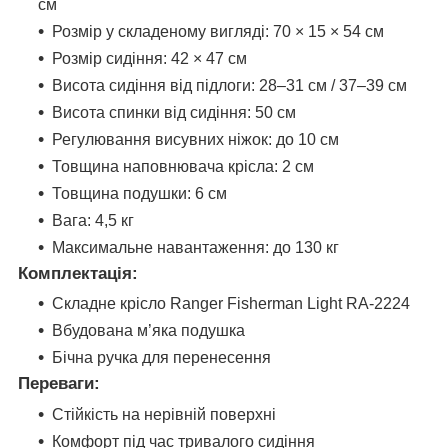
см
Розмір у складеному вигляді: 70 × 15 × 54 см
Розмір сидіння: 42 × 47 см
Висота сидіння від підлоги: 28–31 см / 37–39 см
Висота спинки від сидіння: 50 см
Регулювання висувних ніжок: до 10 см
Товщина наповнювача крісла: 2 см
Товщина подушки: 6 см
Вага: 4,5 кг
Максимальне навантаження: до 130 кг
Комплектація:
Складне крісло Ranger Fisherman Light RA-2224
Вбудована м’яка подушка
Бічна ручка для перенесення
Переваги:
Стійкість на нерівній поверхні
Комфорт під час тривалого сидіння