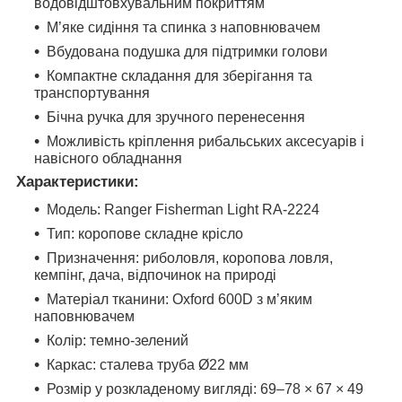
водовідштовхувальним покриттям
М’яке сидіння та спинка з наповнювачем
Вбудована подушка для підтримки голови
Компактне складання для зберігання та
транспортування
Бічна ручка для зручного перенесення
Можливість кріплення рибальських аксесуарів і
навісного обладнання
Характеристики:
Модель: Ranger Fisherman Light RA-2224
Тип: коропове складне крісло
Призначення: риболовля, коропова ловля,
кемпінг, дача, відпочинок на природі
Матеріал тканини: Oxford 600D з м’яким
наповнювачем
Колір: темно-зелений
Каркас: сталева труба Ø22 мм
Розмір у розкладеному вигляді: 69–78 × 67 × 49