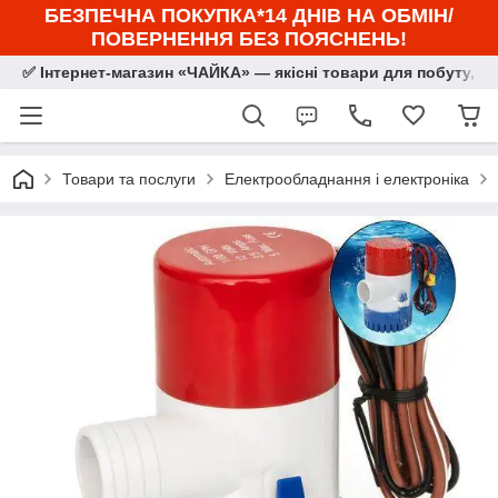
БЕЗПЕЧНА ПОКУПКА*14 ДНІВ НА ОБМІН/
ПОВЕРНЕННЯ БЕЗ ПОЯСНЕНЬ!
✅ Інтернет-магазин «ЧАЙКА» — якісні товари для побуту, сп
Товари та послуги
Електрообладнання і електроніка