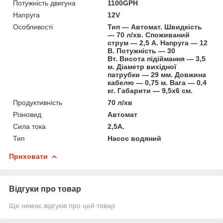
Потужність двигуна
1100GPH
Напруга
12V
Особливості
Тип — Автомат. Швидкість
— 70 л/хв. Споживаний
струм — 2,5 А. Напруга — 12
В. Потужність — 30
Вт. Висота підіймання — 3,5
м. Діаметр вихідної
патрубки — 29 мм. Довжина
кабелю — 0,75 м. Вага — 0,4
кг. Габарити — 9,5х6 см.
Продуктивність
70 л/хв
Різновид
Автомат
Сила тока
2,5А.
Тип
Насос водяний
Приховати
Відгуки про товар
Ще немає відгуків про цей товар