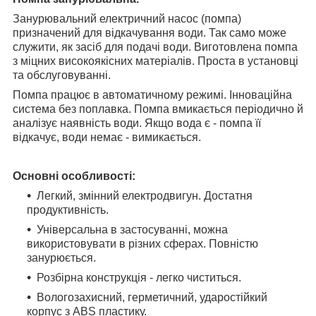
Занурювальний електричний насос (помпа)
призначений для відкачування води. Так само може
служити, як засіб для подачі води. Виготовлена помпа
з міцних високоякісних матеріалів. Проста в установці
та обслуговуванні.
Помпа працює в автоматичному режимі. Інноваційна
система без поплавка. Помпа вмикається періодично й
аналізує наявність води. Якщо вода є - помпа її
відкачує, води немає - вимикається.
Основні особливості:
Легкий, змінний електродвигун. Достатня
продуктивність.
Універсальна в застосуванні, можна
використовувати в різних сферах. Повністю
занурюється.
Розбірна конструкція - легко чиститься.
Вологозахисний, герметичний, ударостійкий
корпус з ABS пластику.