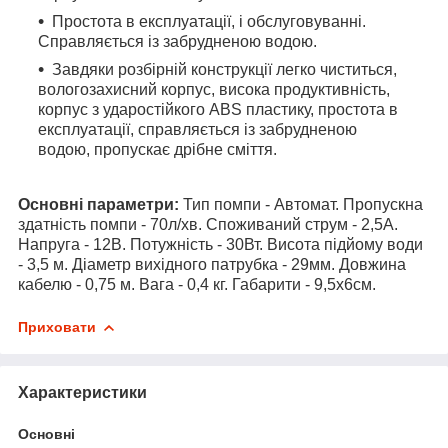
Простота в експлуатації, і обслуговуванні.
Справляється із забрудненою водою.
Завдяки розбірній конструкції легко чиститься,
вологозахисний корпус, висока продуктивність,
корпус з ударостійкого ABS пластику, простота в
експлуатації, справляється із забрудненою
водою, пропускає дрібне сміття.
Основні параметри:
Тип помпи - Автомат. Пропускна
здатність помпи - 70л/хв. Споживаний струм - 2,5А.
Напруга - 12В. Потужність - 30Вт. Висота підйому води
- 3,5 м. Діаметр вихідного патрубка - 29мм. Довжина
кабелю - 0,75 м. Вага - 0,4 кг. Габарити - 9,5х6см.
Приховати
Характеристики
Основні