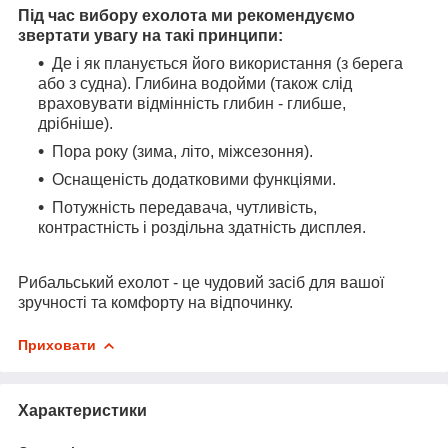
Під час вибору ехолота ми рекомендуємо
звертати увагу на такі принципи:
Де і як планується його використання (з берега
або з судна). Глибина водойми (також слід
враховувати відмінність глибин - глибше,
дрібніше).
Пора року (зима, літо, міжсезоння).
Оснащеність додатковими функціями.
Потужність передавача, чутливість,
контрастність і роздільна здатність дисплея.
Рибальський ехолот - це чудовий засіб для вашої
зручності та комфорту на відпочинку.
Приховати
Характеристики