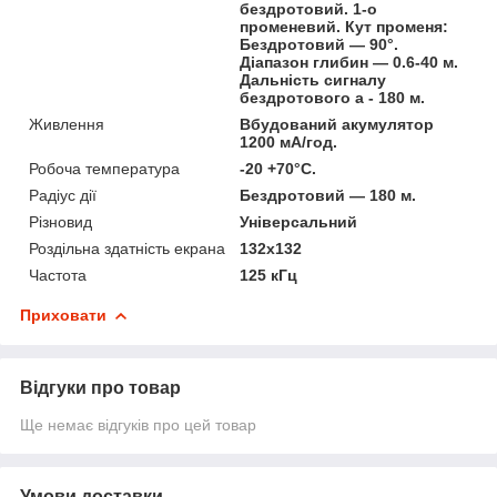
бездротовий. 1-о
променевий. Кут променя:
Бездротовий — 90°.
Діапазон глибин — 0.6-40 м.
Дальність сигналу
бездротового а - 180 м.
Живлення
Вбудований акумулятор
1200 мА/год.
Робоча температура
-20 +70°C.
Радіус дії
Бездротовий — 180 м.
Різновид
Універсальний
Роздільна здатність екрана
132х132
Частота
125 кГц
Приховати
Відгуки про товар
Ще немає відгуків про цей товар
Умови доставки