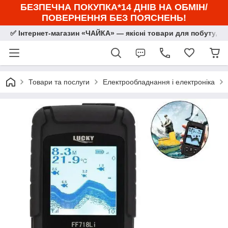
БЕЗПЕЧНА ПОКУПКА*14 ДНІВ НА ОБМІН/
ПОВЕРНЕННЯ БЕЗ ПОЯСНЕНЬ!
✅ Інтернет-магазин «ЧАЙКА» — якісні товари для побуту, сп
Товари та послуги
Електрообладнання і електроніка