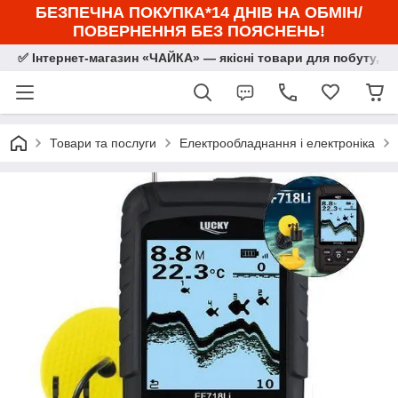
БЕЗПЕЧНА ПОКУПКА*14 ДНІВ НА ОБМІН/
ПОВЕРНЕННЯ БЕЗ ПОЯСНЕНЬ!
✅ Інтернет-магазин «ЧАЙКА» — якісні товари для побуту, сп
Товари та послуги
Електрообладнання і електроніка