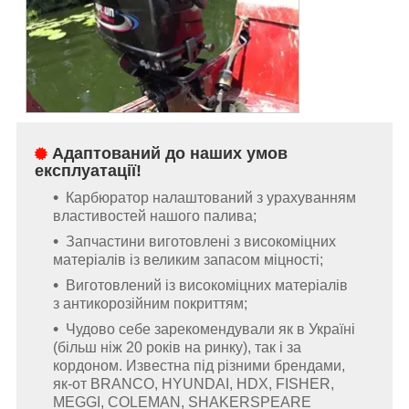
Адаптований до наших умов
експлуатації!
Карбюратор налаштований з урахуванням
властивостей нашого палива;
Запчастини виготовлені з високоміцних
матеріалів із великим запасом міцності;
Виготовлений із високоміцних матеріалів
з антикорозійним покриттям;
Чудово себе зарекомендували як в Україні
(більш ніж 20 років на ринку), так і за
кордоном. Известна під різними брендами,
як-от BRANCO, HYUNDAI, HDX, FISHER,
MEGGI, COLEMAN, SHAKERSPEARE