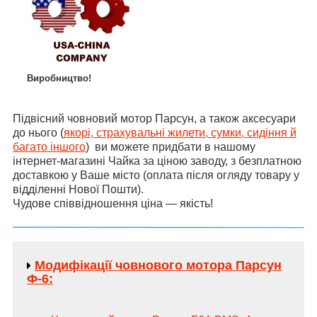
Виробництво!
Підвісний човновий мотор Парсун, а також аксесуари
до нього (
якорі, страхувальні жилети, сумки, сидіння й
багато іншого
) ви можете придбати в нашому
інтернет-магазині Чайка за ціною заводу, з безплатною
доставкою у Ваше місто (оплата після огляду товару у
відділенні Нової Пошти).
Чудове співвідношення ціна — якість!
Модифікації човнового мотора Парсун
Ф-6: