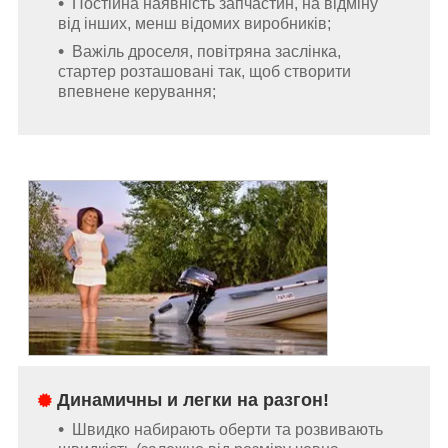
Постійна наявність запчастин, на відміну
від інших, менш відомих виробників;
Важіль дроселя, повітряна заслінка,
стартер розташовані так, щоб створити
впевнене керування;
Динамичны и легки на разгон!
Швидко набирають оберти та розвивають