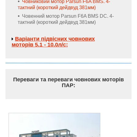
Човниковий мотор Parsun F6A BMS. 4-
тактний (короткий дейдвуд 381мм)
Човенний мотор Parsun F6A BMS DC. 4-
тактний (короткий дейдвуд 381мм)
Варіанти підвісних човнових
моторів 5.1 - 10.0л/с;
Переваги та переваги човнових моторів
ПАР: