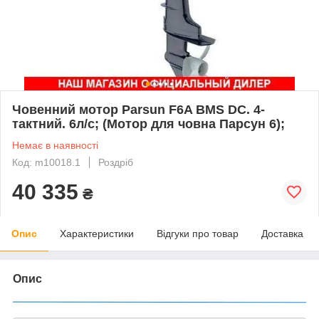
Човенний мотор Parsun F6A BMS DC. 4-
тактний. 6л/с; (Мотор для човна Парсун 6);
Немає в наявності
Код: m10018.1
Роздріб
40 335
₴
Опис
Характеристики
Відгуки про товар
Доставка
Опис