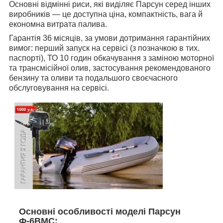
Основні відмінні риси, які виділяє Парсун серед інших
виробників — це доступна ціна, компактність, вага й
економна витрата палива.
Гарантія 36 місяців, за умови дотримання гарантійних
вимог: перший запуск на сервісі (з позначкою в тих.
паспорті), ТО 10 годин обкачування з заміною моторної
та трансмісійної олив, застосування рекомендованого
бензину та оливи та подальшого своєчасного
обслуговування на сервісі.
Основні особливості моделі Парсун
Ф-6ВМС: