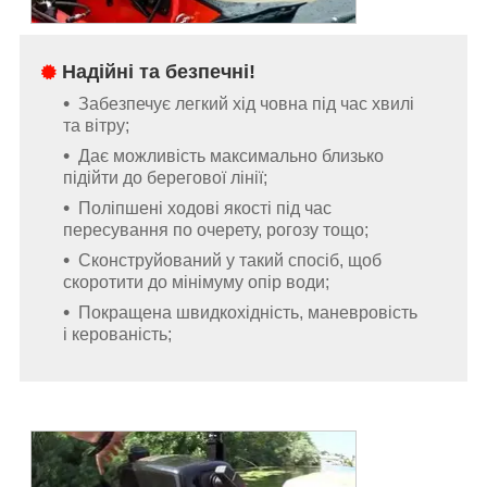
Надійні та безпечні!
Забезпечує легкий хід човна під час хвилі
та вітру;
Дає можливість максимально близько
підійти до берегової лінії;
Поліпшені ходові якості під час
пересування по очерету, рогозу тощо;
Сконструйований у такий спосіб, щоб
скоротити до мінімуму опір води;
Покращена швидкохідність, маневровість
і керованість;