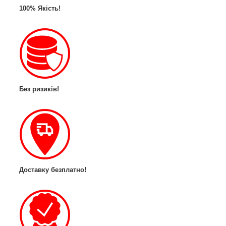
100% Якість!
Без ризиків!
Доставку безплатно!